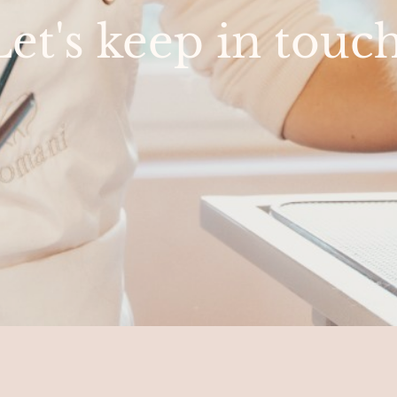
Let's keep in touch