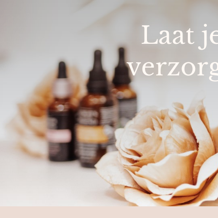
Laat 
verzorg