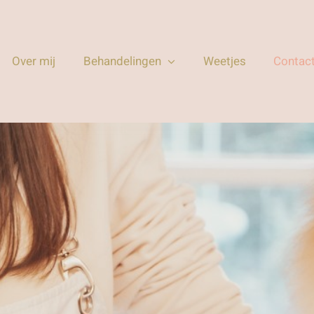
Over mij
Behandelingen
Weetjes
Contac