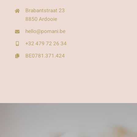
Brabantstraat 23
8850 Ardooie
hello@pomani.be
+32 479 72 26 34
BE0781.371.424